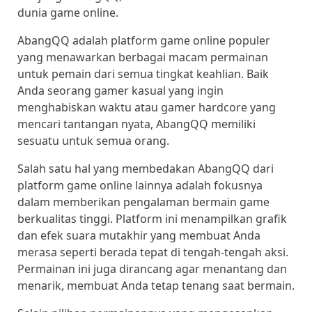
dunia game online.
AbangQQ adalah platform game online populer
yang menawarkan berbagai macam permainan
untuk pemain dari semua tingkat keahlian. Baik
Anda seorang gamer kasual yang ingin
menghabiskan waktu atau gamer hardcore yang
mencari tantangan nyata, AbangQQ memiliki
sesuatu untuk semua orang.
Salah satu hal yang membedakan AbangQQ dari
platform game online lainnya adalah fokusnya
dalam memberikan pengalaman bermain game
berkualitas tinggi. Platform ini menampilkan grafik
dan efek suara mutakhir yang membuat Anda
merasa seperti berada tepat di tengah-tengah aksi.
Permainan ini juga dirancang agar menantang dan
menarik, membuat Anda tetap tenang saat bermain.