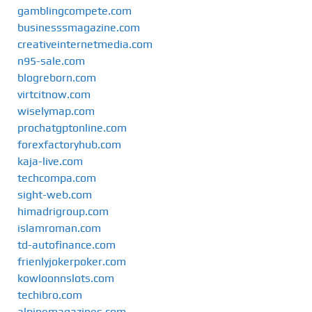
gamblingcompete.com
businesssmagazine.com
creativeinternetmedia.com
n95-sale.com
blogreborn.com
virtcitnow.com
wiselymap.com
prochatgptonline.com
forexfactoryhub.com
kaja-live.com
techcompa.com
sight-web.com
himadrigroup.com
islamroman.com
td-autofinance.com
frienlyjokerpoker.com
kowloonnslots.com
techibro.com
alpinemagazines.com