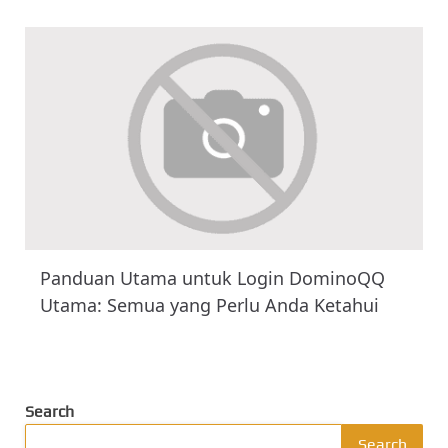
Panduan Utama untuk Login DominoQQ
Utama: Semua yang Perlu Anda Ketahui
Search
Search