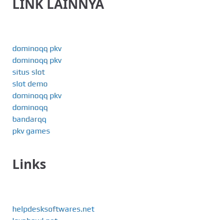
LINK LAINNYA
dominoqq pkv
dominoqq pkv
situs slot
slot demo
dominoqq pkv
dominoqq
bandarqq
pkv games
Links
helpdesksoftwares.net