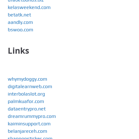
kelasweekend.com
betatk.net
aandly.com
bswoo.com
Links
whymydoggy.com
digitalearnweb.com
interbolaslot.org
palmkuafor.com
dataentrypro.net
dreamrummypro.com
kaiminsupport.com
belanjareceh.com
shannonsticker.com