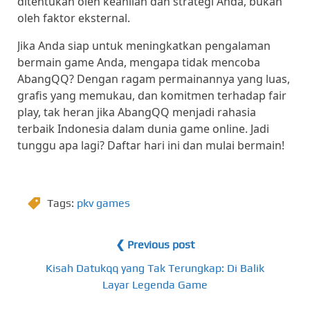
ditentukan oleh keahlian dan strategi Anda, bukan
oleh faktor eksternal.
Jika Anda siap untuk meningkatkan pengalaman
bermain game Anda, mengapa tidak mencoba
AbangQQ? Dengan ragam permainannya yang luas,
grafis yang memukau, dan komitmen terhadap fair
play, tak heran jika AbangQQ menjadi rahasia
terbaik Indonesia dalam dunia game online. Jadi
tunggu apa lagi? Daftar hari ini dan mulai bermain!
Tags:
pkv games
❮ Previous post
Kisah Datukqq yang Tak Terungkap: Di Balik
Layar Legenda Game