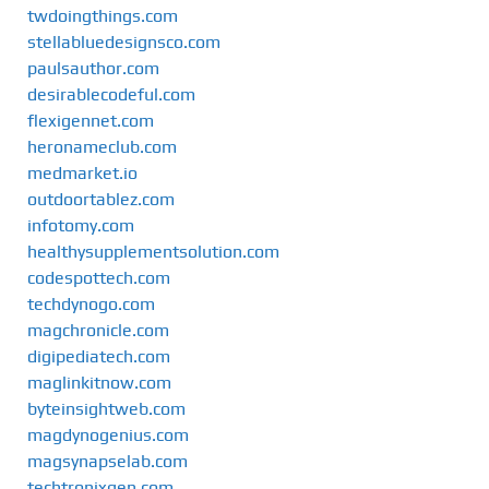
twdoingthings.com
stellabluedesignsco.com
paulsauthor.com
desirablecodeful.com
flexigennet.com
heronameclub.com
medmarket.io
outdoortablez.com
infotomy.com
healthysupplementsolution.com
codespottech.com
techdynogo.com
magchronicle.com
digipediatech.com
maglinkitnow.com
byteinsightweb.com
magdynogenius.com
magsynapselab.com
techtronixgen.com