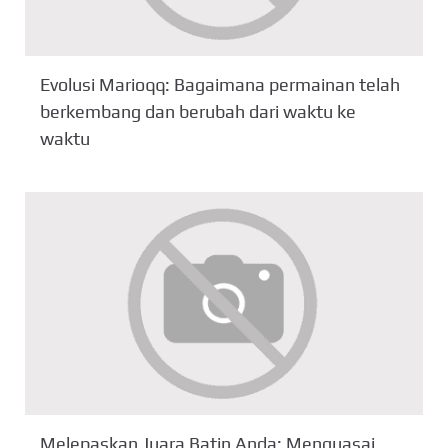
Evolusi Marioqq: Bagaimana permainan telah
berkembang dan berubah dari waktu ke
waktu
Melepaskan Juara Batin Anda: Menguasai