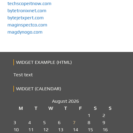
techscopeitnow.com
bytetronixnet.com
bytejetxpert.com
maginspectco.com
magdynogo.com
WIDGET EXAMPLE (HTML)
Test text
WIDGET (CALENDAR)
August 2026
M
T
W
T
F
S
S
1
2
3
4
5
6
7
8
9
10
11
12
13
14
15
16