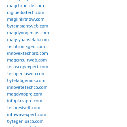
magchronicle.com
digipediatech.com
maglinkitnow.com
byteinsightweb.com
magdynogenius.com
magsynapselab.com
techtronixgen.com
innovextechpro.com
magcircuitweb.com
techscopexpert.com
techpediaweb.com
bytelabgenius.com
innovatetechco.com
magdynopro.com
infoplazapro.com
techreviveit.com
infowavexpert.com
bytegeniusco.com