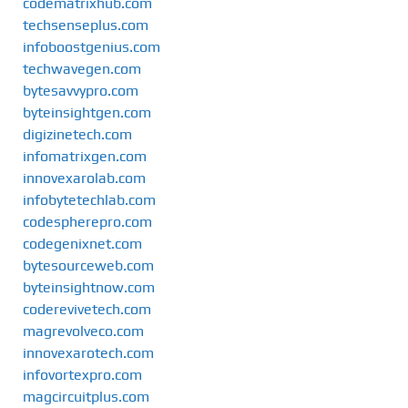
codematrixhub.com
techsenseplus.com
infoboostgenius.com
techwavegen.com
bytesavvypro.com
byteinsightgen.com
digizinetech.com
infomatrixgen.com
innovexarolab.com
infobytetechlab.com
codespherepro.com
codegenixnet.com
bytesourceweb.com
byteinsightnow.com
coderevivetech.com
magrevolveco.com
innovexarotech.com
infovortexpro.com
magcircuitplus.com