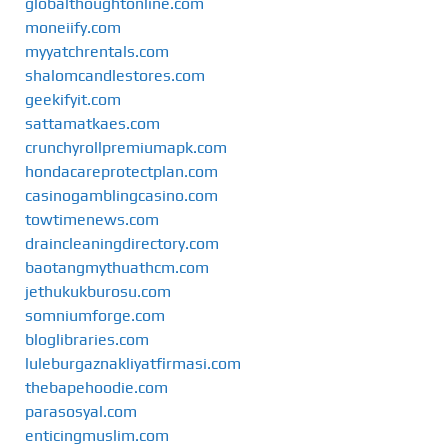
globalthoughtonline.com
moneiify.com
myyatchrentals.com
shalomcandlestores.com
geekifyit.com
sattamatkaes.com
crunchyrollpremiumapk.com
hondacareprotectplan.com
casinogamblingcasino.com
towtimenews.com
draincleaningdirectory.com
baotangmythuathcm.com
jethukukburosu.com
somniumforge.com
bloglibraries.com
luleburgaznakliyatfirmasi.com
thebapehoodie.com
parasosyal.com
enticingmuslim.com