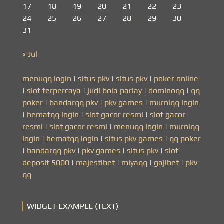
17
18
19
20
21
22
23
24
25
26
27
28
29
30
31
« Jul
menuqq login
|
situs pkv
|
situs pkv
|
poker online
|
slot terpercaya
|
judi bola parlay
|
dominoqq
|
qq
poker
|
bandarqq pkv
|
pkv games
|
murniqq login
|
hematqq login
|
slot gacor resmi
|
slot gacor
resmi
|
slot gacor resmi
|
menuqq login
|
murniqq
login
|
hematqq login
|
situs pkv games
|
qq poker
|
bandarqq pkv
|
pkv games
|
situs pkv
|
slot
deposit 5000
|
majestibet
|
miyaqq
|
gajibet
|
pkv
qq
WIDGET EXAMPLE (TEXT)