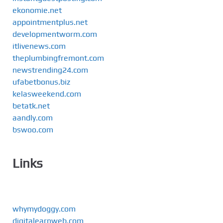
ekonomie.net
appointmentplus.net
developmentworm.com
itlivenews.com
theplumbingfremont.com
newstrending24.com
ufabetbonus.biz
kelasweekend.com
betatk.net
aandly.com
bswoo.com
Links
whymydoggy.com
digitalearnweb.com