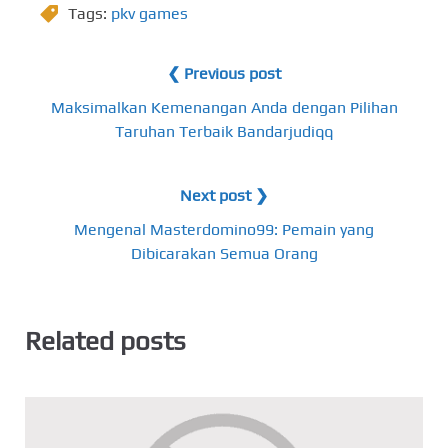
Tags:
pkv games
❮ Previous post
Maksimalkan Kemenangan Anda dengan Pilihan
Taruhan Terbaik Bandarjudiqq
Next post ❯
Mengenal Masterdomino99: Pemain yang
Dibicarakan Semua Orang
Related posts