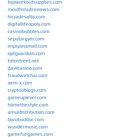
topworkoutsupplies.com
mouthshutreviews.com
hirzadesalta.com
digitallifeopoly.com
casinobubbles.com
seputargym.com
impiyanamall.com
optguardian.com
totostreet.net
davilcasino.com
fraudwatchai.com
aem-x.com
cryptooblogs.com
gameuplevel.com
homethestyle.com
amuldistribution.com
borobuddur.com
wundermusic.com
gamefungames.com