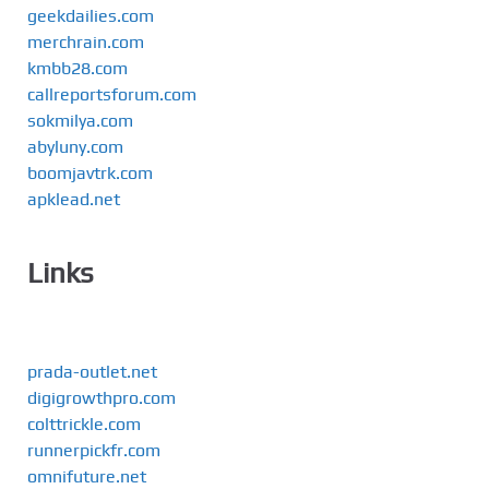
geekdailies.com
merchrain.com
kmbb28.com
callreportsforum.com
sokmilya.com
abyluny.com
boomjavtrk.com
apklead.net
Links
prada-outlet.net
digigrowthpro.com
colttrickle.com
runnerpickfr.com
omnifuture.net