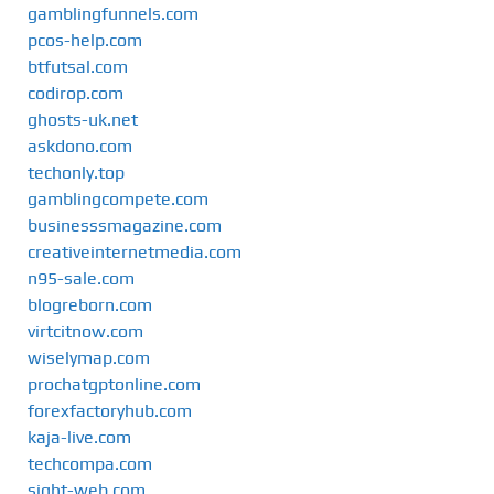
gamblingfunnels.com
pcos-help.com
btfutsal.com
codirop.com
ghosts-uk.net
askdono.com
techonly.top
gamblingcompete.com
businesssmagazine.com
creativeinternetmedia.com
n95-sale.com
blogreborn.com
virtcitnow.com
wiselymap.com
prochatgptonline.com
forexfactoryhub.com
kaja-live.com
techcompa.com
sight-web.com