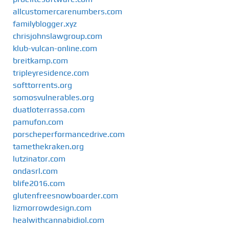
allcustomercarenumbers.com
familyblogger.xyz
chrisjohnslawgroup.com
klub-vulcan-online.com
breitkamp.com
tripleyresidence.com
softtorrents.org
somosvulnerables.org
duatloterrassa.com
pamufon.com
porscheperformancedrive.com
tamethekraken.org
lutzinator.com
ondasrl.com
blife2016.com
glutenfreesnowboarder.com
lizmorrowdesign.com
healwithcannabidiol.com