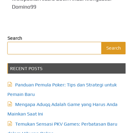
Domino99
Search
Search
RECENT POSTS
Panduan Pemula Poker: Tips dan Strategi untuk
Pemain Baru
Mengapa Aduqq Adalah Game yang Harus Anda
Mainkan Saat Ini
Temukan Sensasi PKV Games: Perbatasan Baru