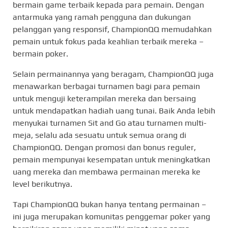
bermain game terbaik kepada para pemain. Dengan
antarmuka yang ramah pengguna dan dukungan
pelanggan yang responsif, ChampionQQ memudahkan
pemain untuk fokus pada keahlian terbaik mereka –
bermain poker.
Selain permainannya yang beragam, ChampionQQ juga
menawarkan berbagai turnamen bagi para pemain
untuk menguji keterampilan mereka dan bersaing
untuk mendapatkan hadiah uang tunai. Baik Anda lebih
menyukai turnamen Sit and Go atau turnamen multi-
meja, selalu ada sesuatu untuk semua orang di
ChampionQQ. Dengan promosi dan bonus reguler,
pemain mempunyai kesempatan untuk meningkatkan
uang mereka dan membawa permainan mereka ke
level berikutnya.
Tapi ChampionQQ bukan hanya tentang permainan –
ini juga merupakan komunitas penggemar poker yang