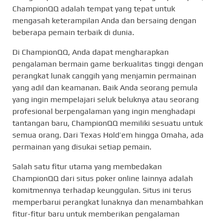
ChampionQQ adalah tempat yang tepat untuk
mengasah keterampilan Anda dan bersaing dengan
beberapa pemain terbaik di dunia.
Di ChampionQQ, Anda dapat mengharapkan
pengalaman bermain game berkualitas tinggi dengan
perangkat lunak canggih yang menjamin permainan
yang adil dan keamanan. Baik Anda seorang pemula
yang ingin mempelajari seluk beluknya atau seorang
profesional berpengalaman yang ingin menghadapi
tantangan baru, ChampionQQ memiliki sesuatu untuk
semua orang. Dari Texas Hold’em hingga Omaha, ada
permainan yang disukai setiap pemain.
Salah satu fitur utama yang membedakan
ChampionQQ dari situs poker online lainnya adalah
komitmennya terhadap keunggulan. Situs ini terus
memperbarui perangkat lunaknya dan menambahkan
fitur-fitur baru untuk memberikan pengalaman