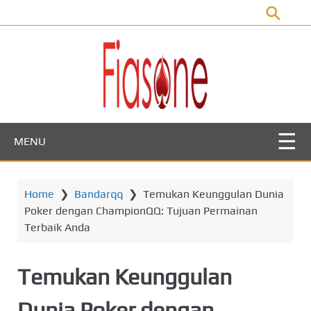
S
k
i
p
t
o
m
Situs PKV
a
Mainkan di situs PKV Games
i
MENU
terpopuler dan terpercaya di
Games
n
Indonesia yang menawarkan
berbagai permainan menarik
c
Terpopuler dan
dengan keamanan terjamin.
o
Home
❯
Bandarqq
❯
Temukan Keunggulan Dunia
n
Poker dengan ChampionQQ: Tujuan Permainan
Terpercaya di
t
Terbaik Anda
e
Indonesia
n
Temukan Keunggulan
t
Dunia Poker dengan