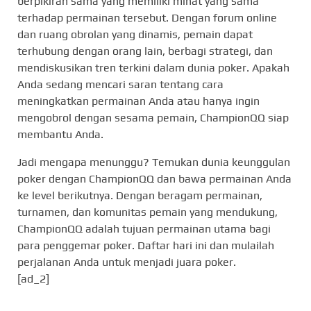
berpikiran sama yang memiliki minat yang sama
terhadap permainan tersebut. Dengan forum online
dan ruang obrolan yang dinamis, pemain dapat
terhubung dengan orang lain, berbagi strategi, dan
mendiskusikan tren terkini dalam dunia poker. Apakah
Anda sedang mencari saran tentang cara
meningkatkan permainan Anda atau hanya ingin
mengobrol dengan sesama pemain, ChampionQQ siap
membantu Anda.
Jadi mengapa menunggu? Temukan dunia keunggulan
poker dengan ChampionQQ dan bawa permainan Anda
ke level berikutnya. Dengan beragam permainan,
turnamen, dan komunitas pemain yang mendukung,
ChampionQQ adalah tujuan permainan utama bagi
para penggemar poker. Daftar hari ini dan mulailah
perjalanan Anda untuk menjadi juara poker.
[ad_2]