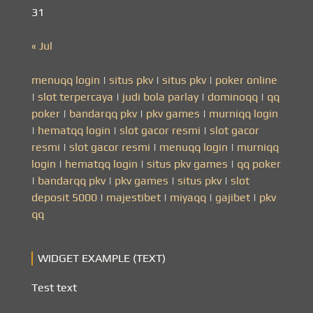
31
« Jul
menuqq login
|
situs pkv
|
situs pkv
|
poker online
|
slot terpercaya
|
judi bola parlay
|
dominoqq
|
qq
poker
|
bandarqq pkv
|
pkv games
|
murniqq login
|
hematqq login
|
slot gacor resmi
|
slot gacor
resmi
|
slot gacor resmi
|
menuqq login
|
murniqq
login
|
hematqq login
|
situs pkv games
|
qq poker
|
bandarqq pkv
|
pkv games
|
situs pkv
|
slot
deposit 5000
|
majestibet
|
miyaqq
|
gajibet
|
pkv
qq
WIDGET EXAMPLE (TEXT)
Test text