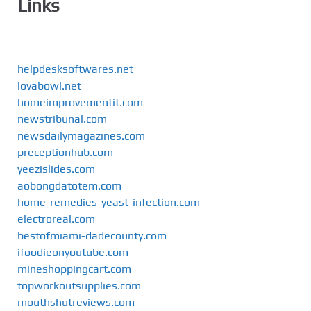
Links
helpdesksoftwares.net
lovabowl.net
homeimprovementit.com
newstribunal.com
newsdailymagazines.com
preceptionhub.com
yeezislides.com
aobongdatotem.com
home-remedies-yeast-infection.com
electroreal.com
bestofmiami-dadecounty.com
ifoodieonyoutube.com
mineshoppingcart.com
topworkoutsupplies.com
mouthshutreviews.com