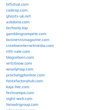
btfutsal.com
codirop.com
ghosts-uk.net
askdono.com
techonly.top
gamblingcompete.com
businesssmagazine.com
creativeinternetmedia.com
n95-sale.com
blogreborn.com
virtcitnow.com
wiselymap.com
prochatgptonline.com
forexfactoryhub.com
kaja-live.com
techcompa.com
sight-web.com
himadrigroup.com