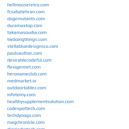
hellmouseretro.com
fcsabatehran.com
dogemutants.com
duramaxtop.com
takamasoudia.com
twdoingthings.com
stellabluedesignsco.com
paulsauthor.com
desirablecodeful.com
flexigennet.com
heronameclub.com
medmarket.io
outdoortablez.com
infotomy.com
healthysupplementsolution.com
codespottech.com
techdynogo.com
magchronicle.com