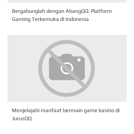
Bergabunglah dengan AbangQQ: Platform
Gaming Terkemuka di Indonesia
Menjelajahi manfaat bermain game kasino di
JurusQQ