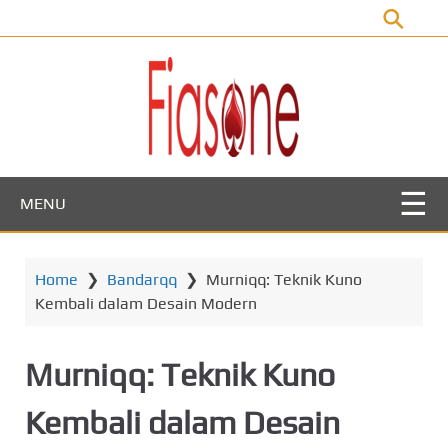
S
k
i
p
t
o
m
Situs PKV
a
Mainkan di situs PKV Games
i
MENU
terpopuler dan terpercaya di
Games
n
Indonesia yang menawarkan
berbagai permainan menarik
c
Terpopuler dan
dengan keamanan terjamin.
o
Home
❯
Bandarqq
❯
Murniqq: Teknik Kuno
n
Kembali dalam Desain Modern
Terpercaya di
t
e
Indonesia
Murniqq: Teknik Kuno
n
t
Kembali dalam Desain