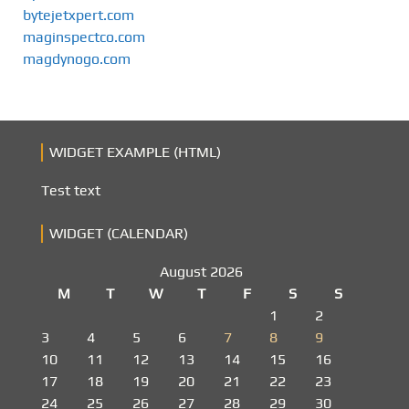
bytejetxpert.com
maginspectco.com
magdynogo.com
WIDGET EXAMPLE (HTML)
Test text
WIDGET (CALENDAR)
August 2026
M
T
W
T
F
S
S
1
2
3
4
5
6
7
8
9
10
11
12
13
14
15
16
17
18
19
20
21
22
23
24
25
26
27
28
29
30