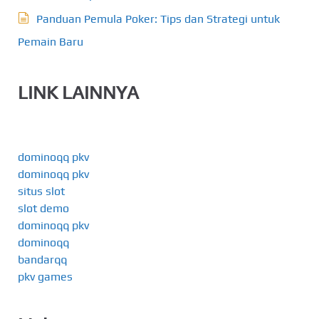
Panduan Pemula Poker: Tips dan Strategi untuk
Pemain Baru
LINK LAINNYA
dominoqq pkv
dominoqq pkv
situs slot
slot demo
dominoqq pkv
dominoqq
bandarqq
pkv games