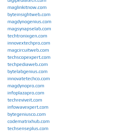
digipediatech.com
maglinkitnow.com
byteinsightweb.com
magdynogenius.com
magsynapselab.com
techtronixgen.com
innovextechpro.com
magcircuitweb.com
techscopexpert.com
techpediaweb.com
bytelabgenius.com
innovatetechco.com
magdynopro.com
infoplazapro.com
techreviveit.com
infowavexpert.com
bytegeniusco.com
codematrixhub.com
techsenseplus.com