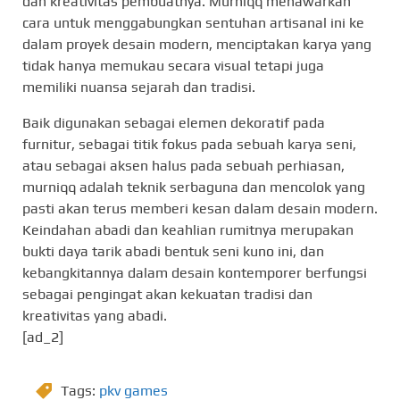
dan kreativitas pembuatnya. Murniqq menawarkan
cara untuk menggabungkan sentuhan artisanal ini ke
dalam proyek desain modern, menciptakan karya yang
tidak hanya memukau secara visual tetapi juga
memiliki nuansa sejarah dan tradisi.
Baik digunakan sebagai elemen dekoratif pada
furnitur, sebagai titik fokus pada sebuah karya seni,
atau sebagai aksen halus pada sebuah perhiasan,
murniqq adalah teknik serbaguna dan mencolok yang
pasti akan terus memberi kesan dalam desain modern.
Keindahan abadi dan keahlian rumitnya merupakan
bukti daya tarik abadi bentuk seni kuno ini, dan
kebangkitannya dalam desain kontemporer berfungsi
sebagai pengingat akan kekuatan tradisi dan
kreativitas yang abadi.
[ad_2]
Tags:
pkv games