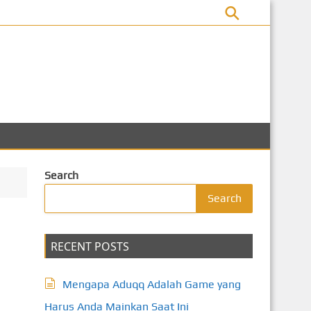
 di Indonesia
n berbagai permainan menarik dengan keamanan terjamin.
Search
Search
RECENT POSTS
Mengapa Aduqq Adalah Game yang
Harus Anda Mainkan Saat Ini