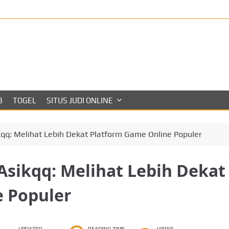
es Terpopuler dan Terpercaya
s terpopuler dan terpercaya di Indonesia yang menawarka
8
TOGEL
SITUS JUDI ONLINE
qq: Melihat Lebih Dekat Platform Game Online Populer
sikqq: Melihat Lebih Dekat
e Populer