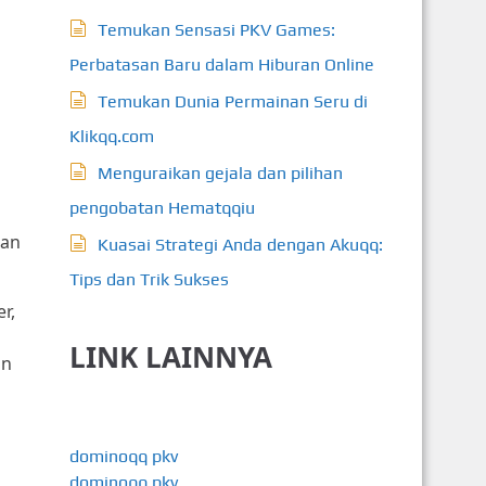
Temukan Sensasi PKV Games:
Perbatasan Baru dalam Hiburan Online
Temukan Dunia Permainan Seru di
Klikqq.com
Menguraikan gejala dan pilihan
pengobatan Hematqqiu
kan
Kuasai Strategi Anda dengan Akuqq:
Tips dan Trik Sukses
r,
LINK LAINNYA
in
g
dominoqq pkv
dominoqq pkv