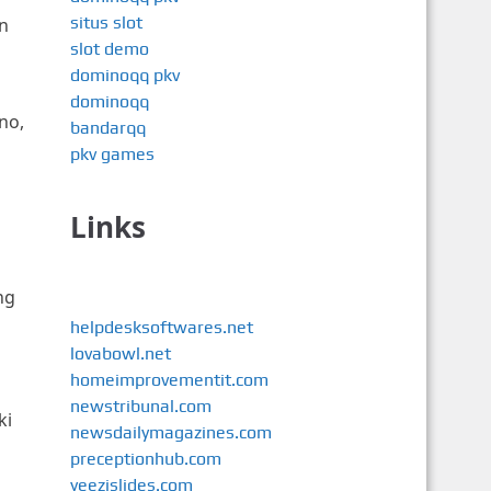
situs slot
n
slot demo
dominoqq pkv
dominoqq
no,
bandarqq
pkv games
Links
ng
helpdesksoftwares.net
lovabowl.net
homeimprovementit.com
newstribunal.com
ki
newsdailymagazines.com
preceptionhub.com
yeezislides.com