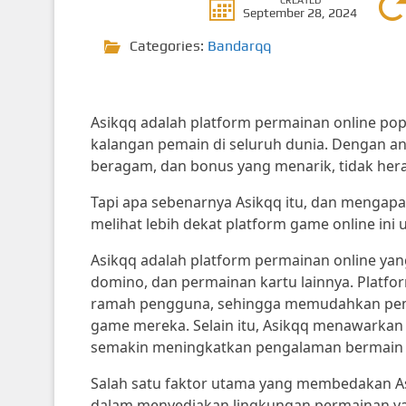
CREATED
September 28, 2024
Categories:
Bandarqq
Asikqq adalah platform permainan online popu
kalangan pemain di seluruh dunia. Dengan a
beragam, dan bonus yang menarik, tidak heran
Tapi apa sebenarnya Asikqq itu, dan mengapa A
melihat lebih dekat platform game online ini
Asikqq adalah platform permainan online y
domino, dan permainan kartu lainnya. Platf
ramah pengguna, sehingga memudahkan pema
game mereka. Selain itu, Asikqq menawarka
semakin meningkatkan pengalaman bermain 
Salah satu faktor utama yang membedakan Asi
dalam menyediakan lingkungan permainan yan