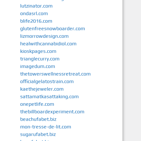
lutzinator.com
ondasrl.com
blife2016.com
glutenfreesnowboarder.com
lizmorrowdesign.com
healwithcannabidiol.com
kioskpages.com
trianglecurry.com
imagedum.com
thetowerswellnessretreat.com
officialgelatostrain.com
kaethejeweler.com
sattamatkasattaking.com
onepetlife.com
thebillboardexperiment.com
beachufabet.biz
mon-tresse-de-lit.com
sugarufabet.biz