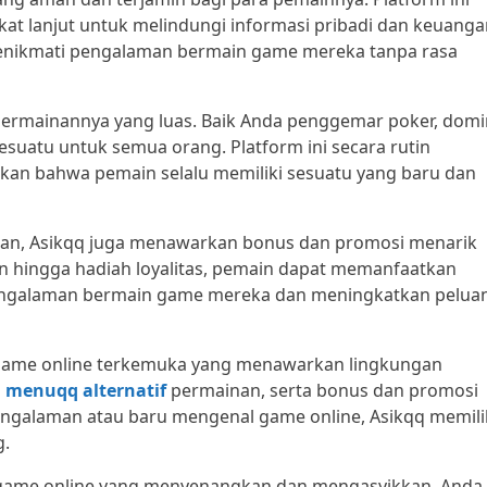
t lanjut untuk melindungi informasi pribadi dan keuanga
nikmati pengalaman bermain game mereka tanpa rasa
i permainannya yang luas. Baik Anda penggemar poker, domi
esuatu untuk semua orang. Platform ini secara rutin
an bahwa pemain selalu memiliki sesuatu yang baru dan
kan, Asikqq juga menawarkan bonus dan promosi menarik
 hingga hadiah loyalitas, pemain dapat memanfaatkan
ngalaman bermain game mereka dan meningkatkan pelua
 game online terkemuka yang menawarkan lingkungan
m
menuqq alternatif
permainan, serta bonus dan promosi
ngalaman atau baru mengenal game online, Asikqq memili
g.
n game online yang menyenangkan dan mengasyikkan, Anda