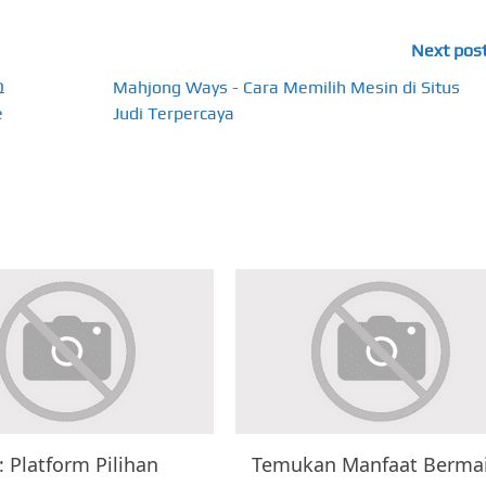
Next pos
Q
Mahjong Ways - Cara Memilih Mesin di Situs
e
Judi Terpercaya
 Platform Pilihan
Temukan Manfaat Berma