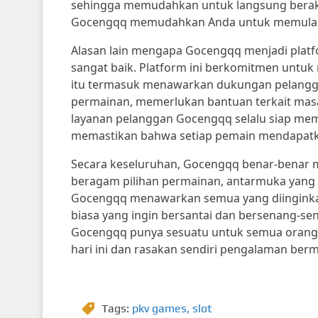
sehingga memudahkan untuk langsung beraks
Gocengqq memudahkan Anda untuk memulai 
Alasan lain mengapa Gocengqq menjadi platf
sangat baik. Platform ini berkomitmen untu
itu termasuk menawarkan dukungan pelangga
permainan, memerlukan bantuan terkait masa
layanan pelanggan Gocengqq selalu siap mem
memastikan bahwa setiap pemain mendapatkan
Secara keseluruhan, Gocengqq benar-benar m
beragam pilihan permainan, antarmuka yang 
Gocengqq menawarkan semua yang diinginkan
biasa yang ingin bersantai dan bersenang-se
Gocengqq punya sesuatu untuk semua oran
hari ini dan rasakan sendiri pengalaman berm
Tags:
pkv games
,
slot