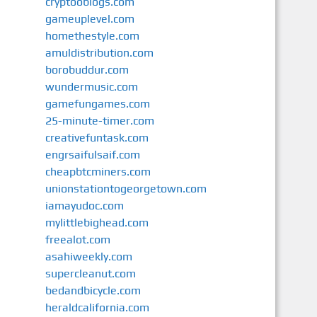
cryptooblogs.com
gameuplevel.com
homethestyle.com
amuldistribution.com
borobuddur.com
wundermusic.com
gamefungames.com
25-minute-timer.com
creativefuntask.com
engrsaifulsaif.com
cheapbtcminers.com
unionstationtogeorgetown.com
iamayudoc.com
mylittlebighead.com
freealot.com
asahiweekly.com
supercleanut.com
bedandbicycle.com
heraldcalifornia.com