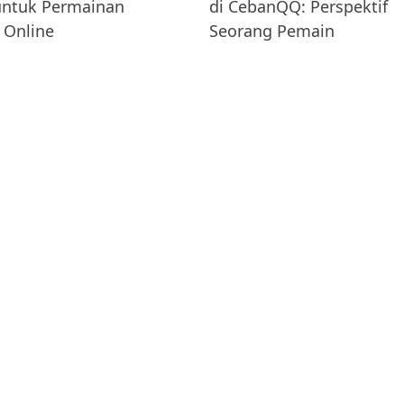
untuk Permainan
di CebanQQ: Perspektif
 Online
Seorang Pemain