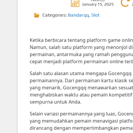
CREATED
January 15, 2025
Categories:
Bandarqq
,
Slot
Ketika berbicara tentang platform game online,
Namun, salah satu platform yang menonjol d
permainan, antarmuka yang ramah pengguna,
cepat menjadi platform permainan online terb
Salah satu alasan utama mengapa Gocengqq m
permainannya. Dari permainan kartu klasik se
yang menarik, Gocengqq menawarkan sesuatu
menghabiskan waktu atau pemain kompetitif
sempurna untuk Anda.
Selain variasi permainannya yang luas, Go
yang memudahkan pemain menavigasi platfor
dirancang dengan mempertimbangkan pemain,