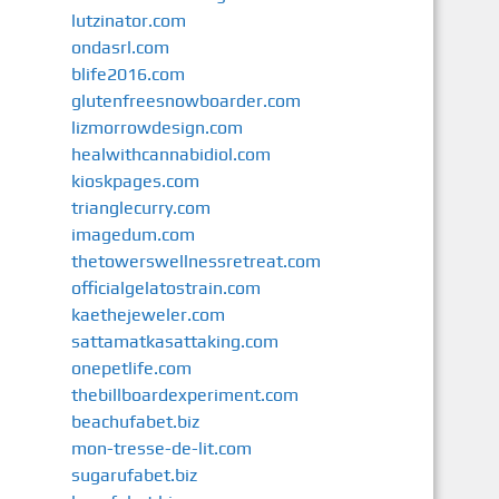
lutzinator.com
ondasrl.com
blife2016.com
glutenfreesnowboarder.com
lizmorrowdesign.com
healwithcannabidiol.com
kioskpages.com
trianglecurry.com
imagedum.com
thetowerswellnessretreat.com
officialgelatostrain.com
kaethejeweler.com
sattamatkasattaking.com
onepetlife.com
thebillboardexperiment.com
beachufabet.biz
mon-tresse-de-lit.com
sugarufabet.biz