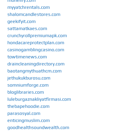
moneiify.com
myyatchrentals.com
shalomcandlestores.com
geekifyit.com
sattamatkaes.com
crunchyrollpremiumapk.com
hondacareprotectplan.com
casinogamblingcasino.com
towtimenews.com
draincleaningdirectory.com
baotangmythuathcm.com
jethukukburosu.com
somniumforge.com
bloglibraries.com
luleburgaznakliyatfirmasi.com
thebapehoodie.com
parasosyal.com
enticingmuslim.com
goodhealthsoundwealth.com