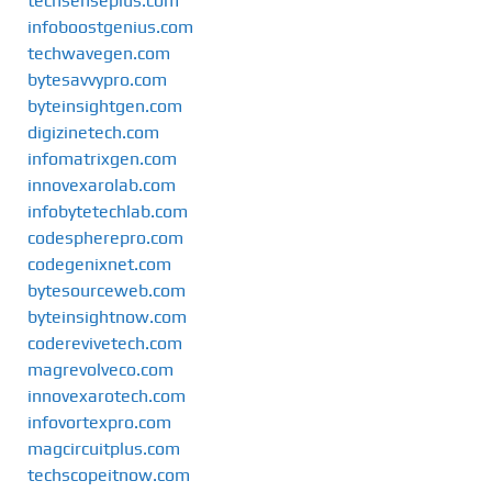
techsenseplus.com
infoboostgenius.com
techwavegen.com
bytesavvypro.com
byteinsightgen.com
digizinetech.com
infomatrixgen.com
innovexarolab.com
infobytetechlab.com
codespherepro.com
codegenixnet.com
bytesourceweb.com
byteinsightnow.com
coderevivetech.com
magrevolveco.com
innovexarotech.com
infovortexpro.com
magcircuitplus.com
techscopeitnow.com