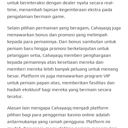
untuk berinteraksi dengan dealer nyata secara real-
time, menambah lapisan kegembiraan ekstra pada
pengalaman bermain game.
Selain pilihan permainan yang beragam, Cahayaqq juga
menawarkan bonus dan promosi yang melimpah
kepada para pemainnya. Dari bonus sambutan untuk
pemain baru hingga promosi berkelanjutan untuk
pelanggan setia, Cahayaqq memberi penghargaan
kepada pemainnya atas kesetiaan mereka dan
memberi mereka lebih banyak peluang untuk menang
besar. Platform ini juga menawarkan program VIP
untuk pemain papan atas, memberikan fasilitas dan
hadiah eksklusif bagi mereka yang bermain secara
teratur.
Alasan lain mengapa Cahayaqq menjadi platform
pilihan bagi para penggemar kasino online adalah
antarmukanya yang ramah pengguna. Platform ini