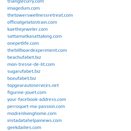
trianglecurry.com
imagedum.com
thetowerswellnessretreat.com
officialgelatostrain.com
kaethejeweler.com
sattamatkasattaking.com
onepetlife.com
thebillboardexperiment.com
beachufabet.biz
mon-tresse-de-lit.com
sugarufabet.biz
boxufabet.biz
topgearautoservices.net
figurine-jouet.com
your-facebook-address.com
perroquet-ma-passion.com
modrenlivinghome.com
instadatahelpainews.com
geekdailies.com