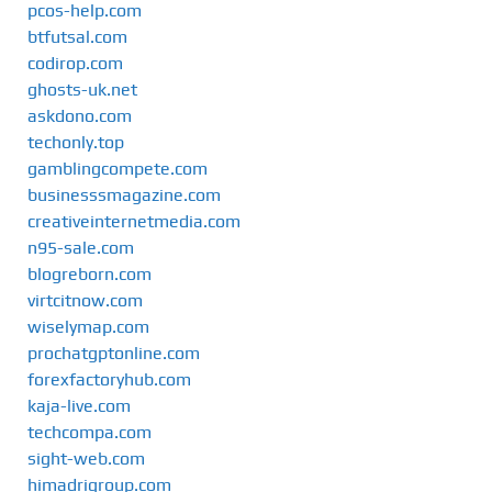
pcos-help.com
btfutsal.com
codirop.com
ghosts-uk.net
askdono.com
techonly.top
gamblingcompete.com
businesssmagazine.com
creativeinternetmedia.com
n95-sale.com
blogreborn.com
virtcitnow.com
wiselymap.com
prochatgptonline.com
forexfactoryhub.com
kaja-live.com
techcompa.com
sight-web.com
himadrigroup.com