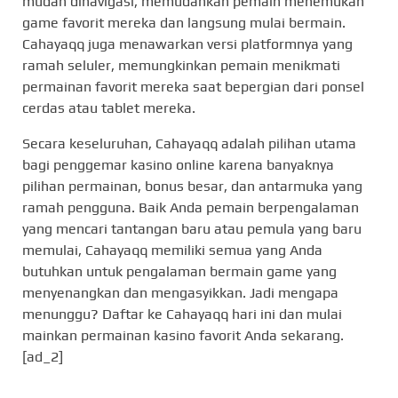
mudah dinavigasi, memudahkan pemain menemukan
game favorit mereka dan langsung mulai bermain.
Cahayaqq juga menawarkan versi platformnya yang
ramah seluler, memungkinkan pemain menikmati
permainan favorit mereka saat bepergian dari ponsel
cerdas atau tablet mereka.
Secara keseluruhan, Cahayaqq adalah pilihan utama
bagi penggemar kasino online karena banyaknya
pilihan permainan, bonus besar, dan antarmuka yang
ramah pengguna. Baik Anda pemain berpengalaman
yang mencari tantangan baru atau pemula yang baru
memulai, Cahayaqq memiliki semua yang Anda
butuhkan untuk pengalaman bermain game yang
menyenangkan dan mengasyikkan. Jadi mengapa
menunggu? Daftar ke Cahayaqq hari ini dan mulai
mainkan permainan kasino favorit Anda sekarang.
[ad_2]