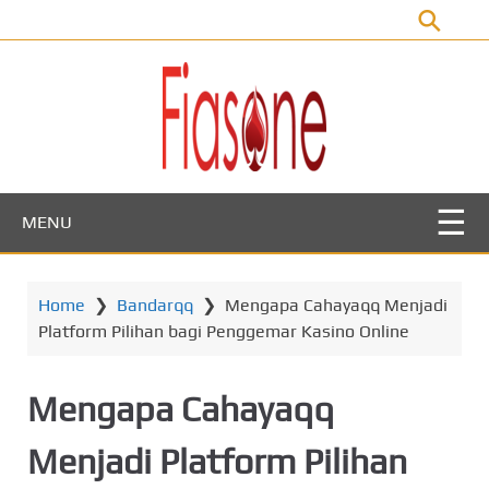
S
k
i
p
t
o
m
Situs PKV
a
Mainkan di situs PKV Games
i
MENU
terpopuler dan terpercaya di
Games
n
Indonesia yang menawarkan
berbagai permainan menarik
c
Terpopuler dan
dengan keamanan terjamin.
o
Home
❯
Bandarqq
❯
Mengapa Cahayaqq Menjadi
n
Platform Pilihan bagi Penggemar Kasino Online
Terpercaya di
t
e
Indonesia
Mengapa Cahayaqq
n
t
Menjadi Platform Pilihan