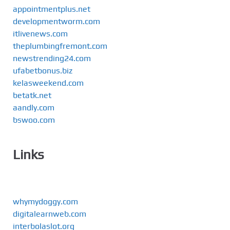
appointmentplus.net
developmentworm.com
itlivenews.com
theplumbingfremont.com
newstrending24.com
ufabetbonus.biz
kelasweekend.com
betatk.net
aandly.com
bswoo.com
Links
whymydoggy.com
digitalearnweb.com
interbolaslot.org