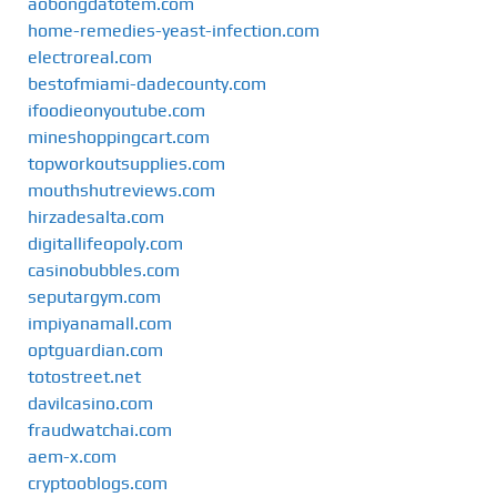
aobongdatotem.com
home-remedies-yeast-infection.com
electroreal.com
bestofmiami-dadecounty.com
ifoodieonyoutube.com
mineshoppingcart.com
topworkoutsupplies.com
mouthshutreviews.com
hirzadesalta.com
digitallifeopoly.com
casinobubbles.com
seputargym.com
impiyanamall.com
optguardian.com
totostreet.net
davilcasino.com
fraudwatchai.com
aem-x.com
cryptooblogs.com