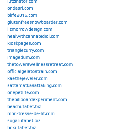
lutzinator.com
ondasrl.com
blife2016.com
glutenfreesnowboarder.com
lizmorrowdesign.com
healwithcannabidiol.com
kioskpages.com
trianglecurry.com
imagedum.com
thetowerswellnessretreat.com
officialgelatostrain.com
kaethejeweler.com
sattamatkasattaking.com
onepetlife.com
thebillboardexperiment.com
beachufabet.biz
mon-tresse-de-lit.com
sugarufabet.biz
boxufabet.biz