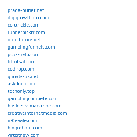
prada-outlet.net
digigrowthpro.com
colttrickle.com
runnerpickfr.com
omnifuture.net
gamblingfunnels.com
pcos-help.com
btfutsal.com
codirop.com
ghosts-uk.net
askdono.com
techonly.top
gamblingcompete.com
businesssmagazine.com
creativeinternetmedia.com
n95-sale.com
blogreborn.com
virtcitnow.com