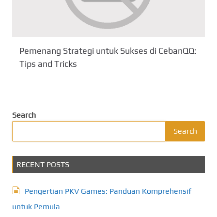
Pemenang Strategi untuk Sukses di CebanQQ:
Tips and Tricks
Search
Search
RECENT POSTS
Pengertian PKV Games: Panduan Komprehensif
untuk Pemula