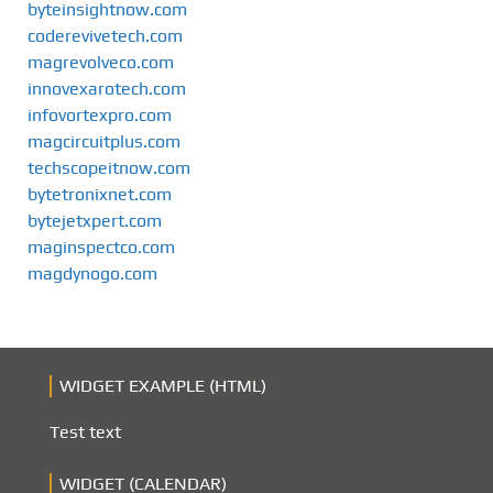
byteinsightnow.com
coderevivetech.com
magrevolveco.com
innovexarotech.com
infovortexpro.com
magcircuitplus.com
techscopeitnow.com
bytetronixnet.com
bytejetxpert.com
maginspectco.com
magdynogo.com
WIDGET EXAMPLE (HTML)
Test text
WIDGET (CALENDAR)