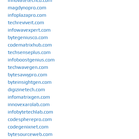
innovatetechco.com
magdynopro.com
infoplazapro.com
techreviveit.com
infowavexpert.com
bytegeniusco.com
codematrixhub.com
techsenseplus.com
infoboostgenius.com
techwavegen.com
bytesavvypro.com
byteinsightgen.com
digizinetech.com
infomatrixgen.com
innovexarolab.com
infobytetechlab.com
codespherepro.com
codegenixnet.com
bytesourceweb.com