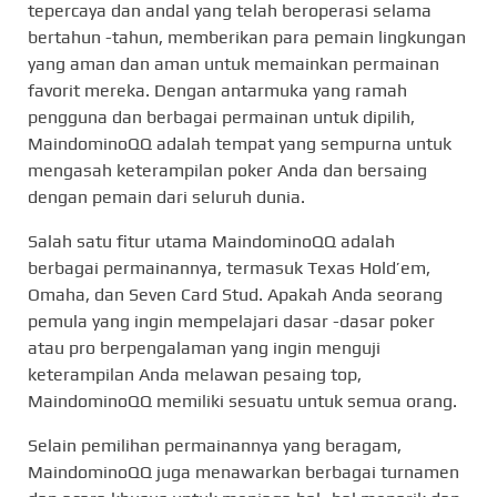
tepercaya dan andal yang telah beroperasi selama
bertahun -tahun, memberikan para pemain lingkungan
yang aman dan aman untuk memainkan permainan
favorit mereka. Dengan antarmuka yang ramah
pengguna dan berbagai permainan untuk dipilih,
MaindominoQQ adalah tempat yang sempurna untuk
mengasah keterampilan poker Anda dan bersaing
dengan pemain dari seluruh dunia.
Salah satu fitur utama MaindominoQQ adalah
berbagai permainannya, termasuk Texas Hold’em,
Omaha, dan Seven Card Stud. Apakah Anda seorang
pemula yang ingin mempelajari dasar -dasar poker
atau pro berpengalaman yang ingin menguji
keterampilan Anda melawan pesaing top,
MaindominoQQ memiliki sesuatu untuk semua orang.
Selain pemilihan permainannya yang beragam,
MaindominoQQ juga menawarkan berbagai turnamen