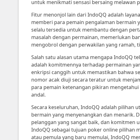
untuk menikmati sensasi bersaing melawan pe
Fitur menonjol lain dari IndoQQ adalah layan
memberi para pemain pengalaman bermain y
selalu tersedia untuk membantu dengan per
masalah dengan permainan, memerlukan bant
mengobrol dengan perwakilan yang ramah, 
Salah satu alasan utama mengapa IndoQQ tel
adalah komitmennya terhadap permainan yang
enkripsi canggih untuk memastikan bahwa s
nomor acak diuji secara teratur untuk menja
para pemain ketenangan pikiran mengetahui 
andal.
Secara keseluruhan, IndoQQ adalah pilihan 
bermain yang menyenangkan dan menarik. Den
pelanggan yang sangat baik, dan komitmen u
IndoQQ sebagai tujuan poker online pilihan
atau pemula yang baru memulai, IndoQQ mem