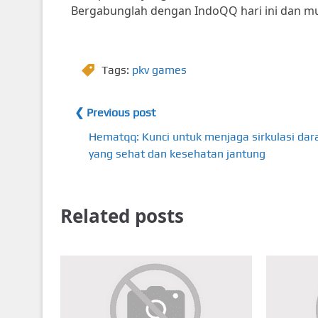
Bergabunglah dengan IndoQQ hari ini dan mul
Tags:
pkv games
❮ Previous post
Hematqq: Kunci untuk menjaga sirkulasi dar
yang sehat dan kesehatan jantung
Related posts