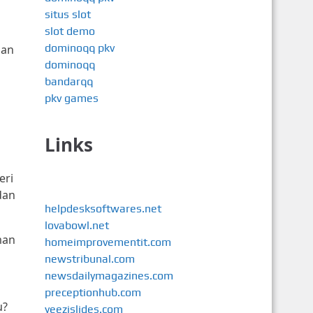
situs slot
slot demo
dominoqq pkv
gan
dominoqq
bandarqq
pkv games
Links
eri
dan
helpdesksoftwares.net
lovabowl.net
man
homeimprovementit.com
newstribunal.com
newsdailymagazines.com
preceptionhub.com
u?
yeezislides.com