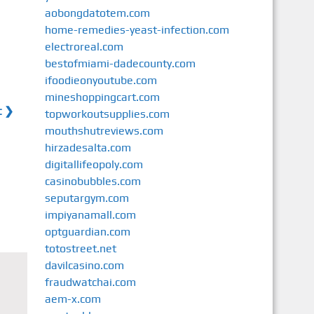
aobongdatotem.com
home-remedies-yeast-infection.com
electroreal.com
bestofmiami-dadecounty.com
ifoodieonyoutube.com
mineshoppingcart.com
t ❯
topworkoutsupplies.com
mouthshutreviews.com
hirzadesalta.com
digitallifeopoly.com
casinobubbles.com
seputargym.com
impiyanamall.com
optguardian.com
totostreet.net
davilcasino.com
fraudwatchai.com
aem-x.com