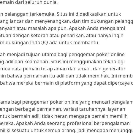
main dari seluruh dunia.
an pelanggan terkemuka. Situs ini didedikasikan untuk
ang lancar dan menyenangkan, dan tim dukungan pelang
tanyaan atau masalah apa pun. Apakah Anda mengalami
uan dengan setoran atau penarikan, atau hanya ingin
tim dukungan IndoQQ ada untuk membantu.
ah menjadi tujuan utama bagi penggemar poker online
 adil dan keamanan. Situs ini menggunakan teknologi
emua data pemain tetap aman dan aman, dan generator
min bahwa permainan itu adil dan tidak memihak. Ini memb
bahwa mereka bermain di platform yang dapat dipercaya 
utama bagi penggemar poker online yang mencari pengala
gan berbagai permainan, variasi taruhannya, layanan
ntuk bermain adil, tidak heran mengapa pemain memilih
 mereka. Apakah Anda seorang profesional berpengalaman
iliki sesuatu untuk semua orang. Jadi mengapa menungg