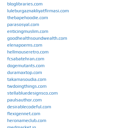
bloglibraries.com
luleburgaznakliyatfirmasi.com
thebapehoodie.com
parasosyal.com
enticingmuslim.com
goodhealthsoundwealth.com
elenapoems.com
hellmouseretro.com
fcsabatehran.com
dogemutants.com
duramaxtop.com
takamasoudia.com
twdoingthings.com
stellabluedesignsco.com
paulsauthor.com
desirablecodeful.com
flexigennet.com
heronameclub.com
medmarket.io