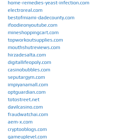
home-remedies-yeast-infection.com
electroreal.com
bestofmiami-dadecounty.com
ifoodieonyoutube.com
mineshoppingcart.com
topworkoutsupplies.com
mouthshutreviews.com
hirzadesalta.com
digitallifeopoly.com
casinobubbles.com
seputargym.com
impiyanamall.com
optguardian.com
totostreet.net
davilcasino.com
fraudwatchai.com
aem-x.com
cryptooblogs.com
gameuplevel.com