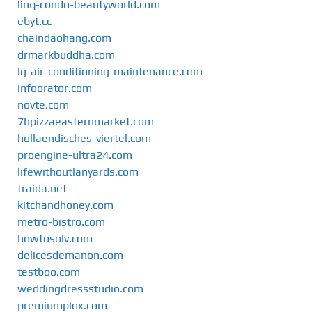
linq-condo-beautyworld.com
ebyt.cc
chaindaohang.com
drmarkbuddha.com
lg-air-conditioning-maintenance.com
infoorator.com
novte.com
7hpizzaeasternmarket.com
hollaendisches-viertel.com
proengine-ultra24.com
lifewithoutlanyards.com
traida.net
kitchandhoney.com
metro-bistro.com
howtosolv.com
delicesdemanon.com
testboo.com
weddingdressstudio.com
premiumplox.com