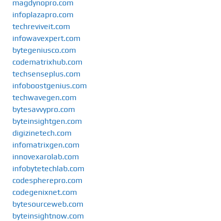
magdynopro.com
infoplazapro.com
techreviveit.com
infowavexpert.com
bytegeniusco.com
codematrixhub.com
techsenseplus.com
infoboostgenius.com
techwavegen.com
bytesavvypro.com
byteinsightgen.com
digizinetech.com
infomatrixgen.com
innovexarolab.com
infobytetechlab.com
codespherepro.com
codegenixnet.com
bytesourceweb.com
byteinsightnow.com