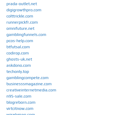
prada-outlet.net
digigrowthpro.com
colttrickle.com
runnerpickfr.com
omnifuture.net
gamblingfunnels.com
pcos-help.com
btfutsal.com
codirop.com
ghosts-uk.net
askdono.com
techonly.top
gamblingcompete.com
businesssmagazine.com
creativeinternetmedia.com
n95-sale.com
blogreborn.com
virtcitnow.com
wiselymap.com