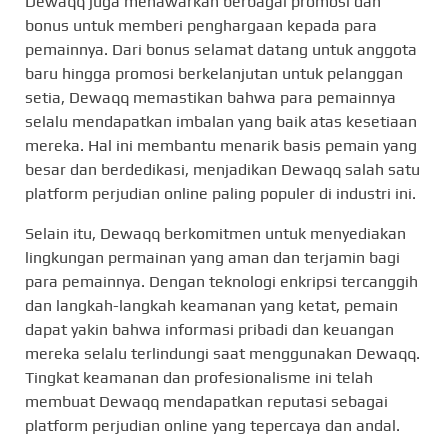
Dewaqq juga menawarkan berbagai promosi dan
bonus untuk memberi penghargaan kepada para
pemainnya. Dari bonus selamat datang untuk anggota
baru hingga promosi berkelanjutan untuk pelanggan
setia, Dewaqq memastikan bahwa para pemainnya
selalu mendapatkan imbalan yang baik atas kesetiaan
mereka. Hal ini membantu menarik basis pemain yang
besar dan berdedikasi, menjadikan Dewaqq salah satu
platform perjudian online paling populer di industri ini.
Selain itu, Dewaqq berkomitmen untuk menyediakan
lingkungan permainan yang aman dan terjamin bagi
para pemainnya. Dengan teknologi enkripsi tercanggih
dan langkah-langkah keamanan yang ketat, pemain
dapat yakin bahwa informasi pribadi dan keuangan
mereka selalu terlindungi saat menggunakan Dewaqq.
Tingkat keamanan dan profesionalisme ini telah
membuat Dewaqq mendapatkan reputasi sebagai
platform perjudian online yang tepercaya dan andal.