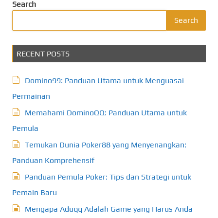
Search
Search
RECENT POSTS
Domino99: Panduan Utama untuk Menguasai
Permainan
Memahami DominoQQ: Panduan Utama untuk
Pemula
Temukan Dunia Poker88 yang Menyenangkan:
Panduan Komprehensif
Panduan Pemula Poker: Tips dan Strategi untuk
Pemain Baru
Mengapa Aduqq Adalah Game yang Harus Anda