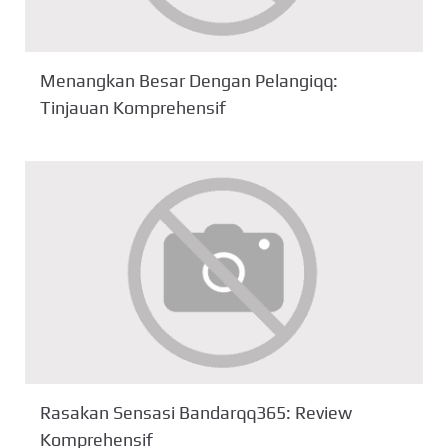
Menangkan Besar Dengan Pelangiqq:
Tinjauan Komprehensif
Rasakan Sensasi Bandarqq365: Review
Komprehensif