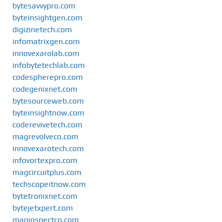
bytesavvypro.com
byteinsightgen.com
digizinetech.com
infomatrixgen.com
innovexarolab.com
infobytetechlab.com
codespherepro.com
codegenixnet.com
bytesourceweb.com
byteinsightnow.com
coderevivetech.com
magrevolveco.com
innovexarotech.com
infovortexpro.com
magcircuitplus.com
techscopeitnow.com
bytetronixnet.com
bytejetxpert.com
maginspectco.com