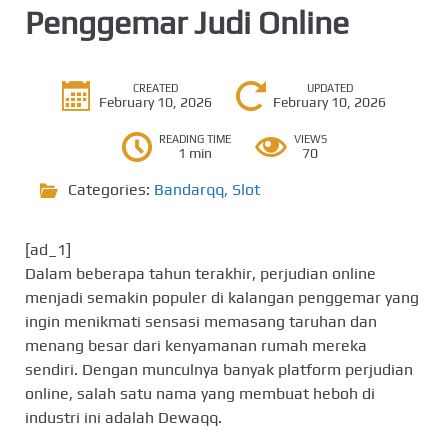
Penggemar Judi Online
CREATED
UPDATED
February 10, 2026
February 10, 2026
READING TIME
VIEWS
1 min
70
Categories:
Bandarqq
,
Slot
[ad_1]
Dalam beberapa tahun terakhir, perjudian online
menjadi semakin populer di kalangan penggemar yang
ingin menikmati sensasi memasang taruhan dan
menang besar dari kenyamanan rumah mereka
sendiri. Dengan munculnya banyak platform perjudian
online, salah satu nama yang membuat heboh di
industri ini adalah Dewaqq.