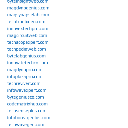
byteinsightweb.com
magdynogenius.com
magsynapselab.com
techtronixgen.com
innovextechpro.com
magcircuitweb.com
techscopexpert.com
techpediaweb.com
bytelabgenius.com
innovatetechco.com
magdynopro.com
infoplazapro.com
techreviveit.com
infowavexpert.com
bytegeniusco.com
codematrixhub.com
techsenseplus.com
infoboostgenius.com
techwavegen.com