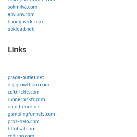
sokmilya.com
abyluny.com
boomjavtrk.com
apklead.net
Links
prada-outlet.net
digigrowthpro.com
colttrickle.com
runnerpickfr.com
omnifuture.net
gamblingfunnels.com
pcos-help.com
btfutsal.com
codirop.com