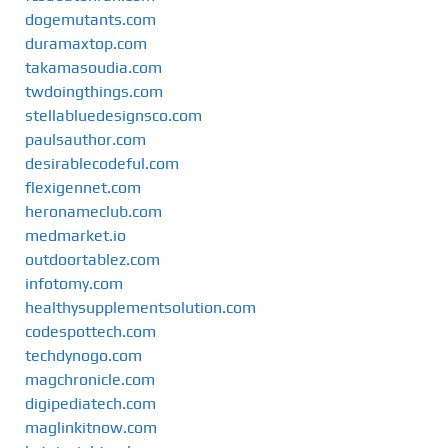
dogemutants.com
duramaxtop.com
takamasoudia.com
twdoingthings.com
stellabluedesignsco.com
paulsauthor.com
desirablecodeful.com
flexigennet.com
heronameclub.com
medmarket.io
outdoortablez.com
infotomy.com
healthysupplementsolution.com
codespottech.com
techdynogo.com
magchronicle.com
digipediatech.com
maglinkitnow.com